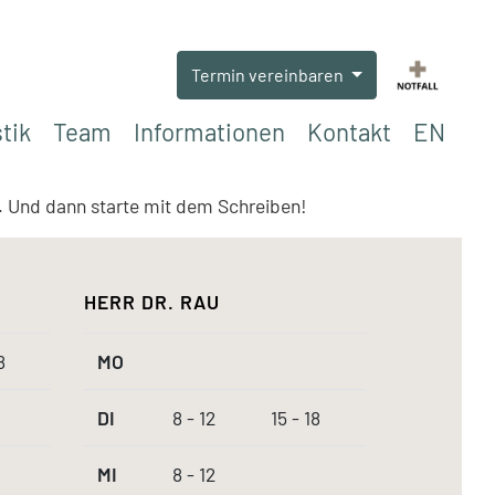
Termin vereinbaren
tik
Team
Informationen
Kontakt
EN
n. Und dann starte mit dem Schreiben!
HERR DR. RAU
8
MO
DI
8 - 12
15 - 18
MI
8 - 12