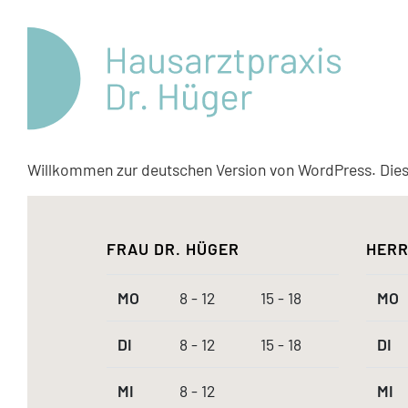
Willkommen zur deutschen Version von WordPress. Dies i
FRAU DR. HÜGER
HERR
MO
8 - 12
15 - 18
MO
DI
8 - 12
15 - 18
DI
MI
8 - 12
MI