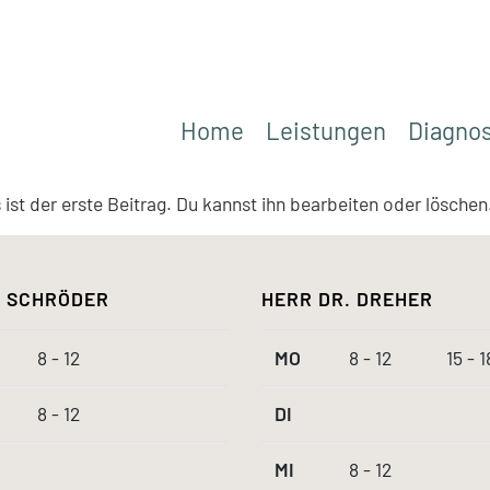
Home
Leistungen
Diagnos
st der erste Beitrag. Du kannst ihn bearbeiten oder lösche
 SCHRÖDER
HERR DR. DREHER
8 - 12
MO
8 - 12
15 - 1
8 - 12
DI
MI
8 - 12