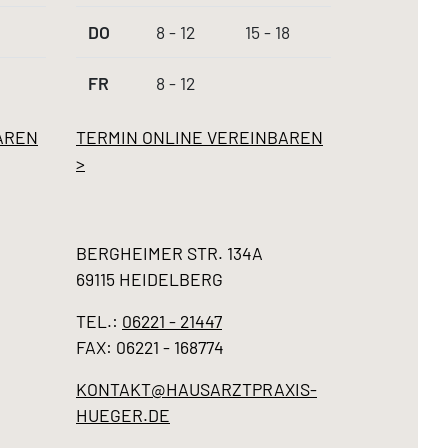
DO
8 - 12
15 - 18
FR
8 - 12
AREN
TERMIN ONLINE VEREINBAREN
>
BERGHEIMER STR. 134A
69115 HEIDELBERG
TEL.:
06221 - 21447
FAX: 06221 - 168774
KONTAKT@HAUSARZTPRAXIS-
HUEGER.DE