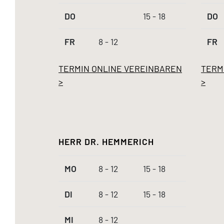
DO
15 - 18
DO
FR
8 - 12
FR
TERMIN ONLINE VEREINBAREN
TERM
>
>
HERR DR. HEMMERICH
MO
8 - 12
15 - 18
DI
8 - 12
15 - 18
MI
8 - 12