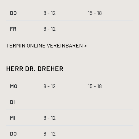
DO
8 - 12
15 - 18
FR
8 - 12
TERMIN ONLINE VEREINBAREN >
HERR DR. DREHER
MO
8 - 12
15 - 18
DI
MI
8 - 12
DO
8 - 12