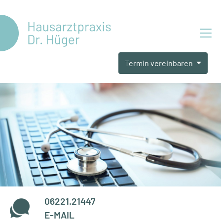
Termin vereinbaren
06221.21447
E-MAIL