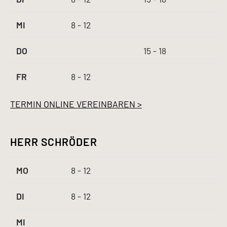
MI
8 - 12
DO
15 - 18
FR
8 - 12
TERMIN ONLINE VEREINBAREN >
HERR SCHRÖDER
MO
8 - 12
DI
8 - 12
MI