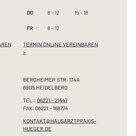
DO
8 - 12
15 - 18
FR
8 - 12
AREN
TERMIN ONLINE VEREINBAREN
>
BERGHEIMER STR. 134A
69115 HEIDELBERG
TEL.:
06221 - 21447
FAX: 06221 - 168774
KONTAKT@HAUSARZTPRAXIS-
HUEGER.DE