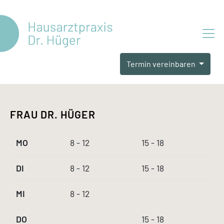
Termin vereinbaren
FRAU DR. HÜGER
MO
8 - 12
15 - 18
DI
8 - 12
15 - 18
MI
8 - 12
DO
15 - 18