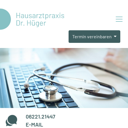
Termin vereinbaren
06221.21447
E-MAIL