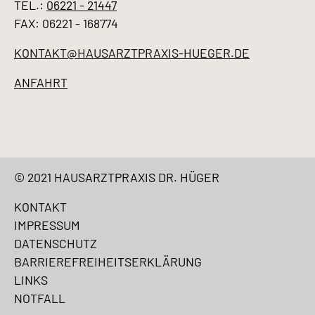
TEL.:
06221 - 21447
FAX: 06221 - 168774
KONTAKT@HAUSARZTPRAXIS-HUEGER.DE
ANFAHRT
© 2021 HAUSARZTPRAXIS DR. HÜGER
KONTAKT
IMPRESSUM
DATENSCHUTZ
BARRIEREFREIHEITSERKLÄRUNG
LINKS
NOTFALL